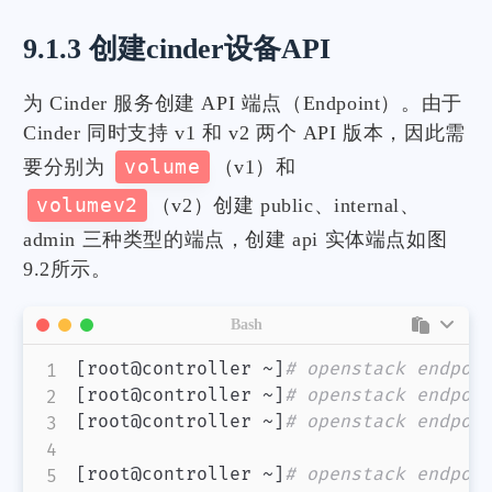
9.1.3 创建cinder设备API
为 Cinder 服务创建 API 端点（Endpoint）。由于
Cinder 同时支持 v1 和 v2 两个 API 版本，因此需
要分别为
volume
（v1）和
volumev2
（v2）创建 public、internal、
admin 三种类型的端点，创建 api 实体端点如图
9.2所示。
Bash
[
root@controller ~
]
# openstack endpoi
[
root@controller ~
]
# openstack endpoi
[
root@controller ~
]
# openstack endpoi
[
root@controller ~
]
# openstack endpoi