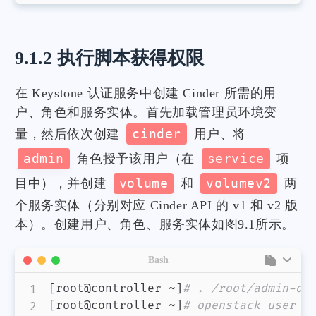
9.1.2 执行脚本获得权限
在 Keystone 认证服务中创建 Cinder 所需的用
户、角色和服务实体。首先加载管理员环境变
量，然后依次创建
cinder
用户、将
admin
角色授予该用户（在
service
项
目中），并创建
volume
和
volumev2
两
个服务实体（分别对应 Cinder API 的 v1 和 v2 版
本）。创建用户、角色、服务实体如图9.1所示。
Bash
[
root@controller ~
]
# . /root/admin-op
[
root@controller ~
]
# openstack user c