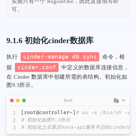
实验只有一个 RegionOne，因此直接填写即
可。
9.1.6 初始化cinder数据库
执行
cinder-manage db sync
命令，根
据
cinder.conf
中定义的数据库连接信息，
在 Cinder 数据库中创建所需的表结构。初始化如
图9.3所示。
Bash
[
root@controller~
]
# su -s /bin/sh -c 
# 初始化如图9.3所示
# 初始化之后重启nova-api服务并启动cinder