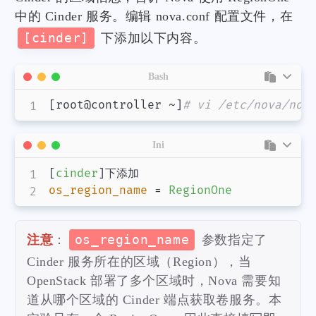
中的 Cinder 服务。编辑 nova.conf 配置文件，在
[cinder]
下添加以下内容。
Bash
[
root@controller ~
]
# vi /etc/nova/nov
Ini
[
cinder
]
os_region_name
=
RegionOne
注意
：
os_region_name
参数指定了
Cinder 服务所在的区域（Region），当
OpenStack 部署了多个区域时，Nova 需要知
道从哪个区域的 Cinder 端点获取卷服务。本