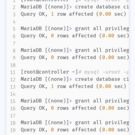
MariaDB 
[
(
none
)
]
>
 create database cin
Query OK, 
1
 row affected 
(
0.00
 sec
)
MariaDB 
[
(
none
)
]
>
 grant all privilege
Query OK, 
0
 rows affected 
(
0.00
 sec
)
MariaDB 
[
(
none
)
]
>
 grant all privilege
Query OK, 
0
 rows affected 
(
0.00
 sec
)
[
root@controller ~
]
# mysql -uroot -p1
MariaDB 
[
(
none
)
]
>
 create database cin
Query OK, 
1
 row affected 
(
0.00
 sec
)
MariaDB 
[
(
none
)
]
>
 grant all privilege
Query OK, 
0
 rows affected 
(
0.00
 sec
)
MariaDB 
[
(
none
)
]
>
 grant all privilege
Query OK, 
0
 rows affected 
(
0.00
 sec
)