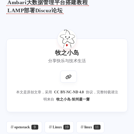
Ambari大数据管理平台搭建教程
LAMP部署Discuz论坛
牧之小岛
分享快乐与技术生活
本文是原创文章，采用
CC BY-NC-ND 4.0
协议，完整转载请注
明来自
牧之小岛-矩州凝一齋
openstack
9
Linux
19
linux
11