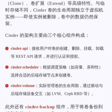
（Clone）、卷扩展（Extend）等高级特性。与临
时存储不同，Cinder 卷的生命周期独立于虚拟机
实例——即使实例被删除，卷中的数据仍然保
留。
Cinder 的架构主要由三个核心组件构成：
cinder-api
：接收用户对卷的创建、删除、挂载、卸载
等 REST API 请求，并进行认证和授权。
cinder-scheduler
：根据调度策略（如容量、亲和性）
选择合适的后端存储节点来创建卷。
cinder-volume
：实际管理卷的生命周期，通过驱动与
后端存储设备交互（如 LVM、Ceph RBD 等）。
此外还有
cinder-backup
组件，用于将卷备份到