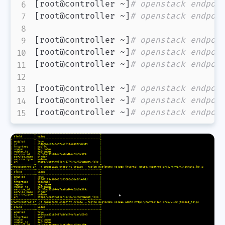
[
root@controller ~
]
# openstack endpoi
[
root@controller ~
]
# openstack endpoi
[
root@controller ~
]
# openstack endpoi
[
root@controller ~
]
# openstack endpoi
[
root@controller ~
]
# openstack endpoi
[
root@controller ~
]
# openstack endpoi
[
root@controller ~
]
# openstack endpoi
[
root@controller ~
]
# openstack endpoi