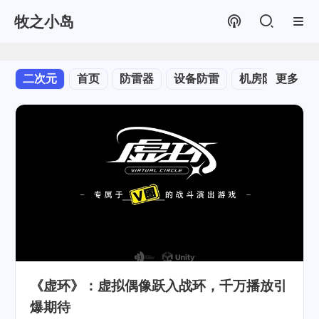
牧之小岛
二次元
首页
防雷器
设备防雷
机房防雷
更多
建
《虚环》：虚拟偶像跃入战环，千万播放引
爆期待