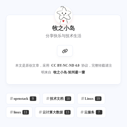
牧之小岛
分享快乐与技术生活
本文是原创文章，采用
CC BY-NC-ND 4.0
协议，完整转载请注
明来自
牧之小岛-矩州凝一齋
openstack
9
技术文档
18
Linux
19
linux
11
云计算大数据
13
云服务
7